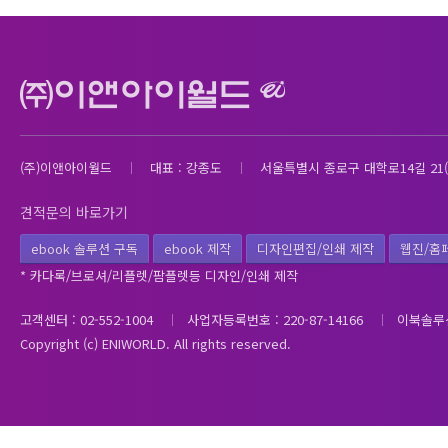
(주)이앤아이월드
대표 : 강종도
서울특별시 종로구 대학로14길 21(
견적문의 바로가기
ebook 솔루션 구독
ebook 제작
디자인편집/인쇄 제작
웹진/홈
* 카다록/브로셔/리플렛/팜플렛등 디자인/인쇄 제작
고객센터 : 02-552-1004
사업자등록번호 : 220-87-14166
이북솔루
Copyright (c) ENIWORLD. All rights reserved.