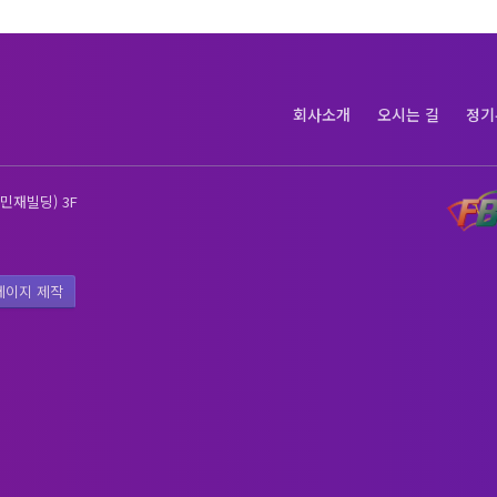
회사소개
오시는 길
정기
민재빌딩) 3F
페이지 제작