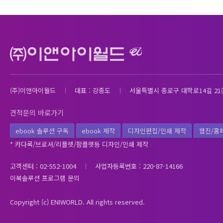
(주)이앤아이월드
대표 : 강종도
서울특별시 종로구 대학로14길 21(
견적문의 바로가기
ebook 솔루션 구독
ebook 제작
디자인편집/인쇄 제작
웹진/홈
* 카다록/브로셔/리플렛/팜플렛등 디자인/인쇄 제작
고객센터 : 02-552-1004
사업자등록번호 : 220-87-14166
이북솔루션 프로그램 문의
Copyright (c) ENIWORLD. All rights reserved.