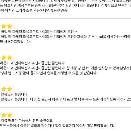
 이북을 납품이 필수가 되었습니다. 업체에 맞겼을때 비용적인 부분이 부담이... 이 프로그램
는 되겠지만 비용부분을 함께 생각했을때 추천할만 하다 생각했습니다. 전체적으로 만족하나 
튼의 위치와 크기가 조절 가능하다면 좋을것 같습
 영업 및 마케팅 활용도구로 사용되는 기업에게 추천…
 영업 및 마케팅 활용도구로 사용되는 기업에게 추천하고싶다. 기본 html을 이해하는 사람
며 사용하고있습니다.
러운 UI와 인터랙션이 추천해줄만한 점입니다.
러운 UI와 인터랙션이 추천해줄만한 점입니다. 한 계정 당 한 PC에만 설치할 수 있어 담당자
담당자 별도 지정 없이 돌아가면서 업무를 수행할 수 있을 것 같습니다.
 활용도가 높습니다.
 활용도가 높습니다. 다만 첫 로딩시 이용 업체 로고 및 다른 문구 노출 가능하도록 개선되었으
 이북 배포가 가능해서 진짜 좋았어요
 넥스북에서 이북은 별도의 리더기나 앱이 필요하지 않아서 매우 편리했습니다.