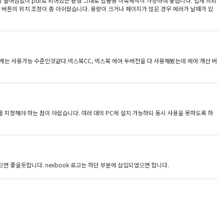
의 틀어짐없이 pdf로 되어있는 판형 그대로 납품용 이북제작이 가능하여 좋습니다. 업체 의뢰
버튼의 위치 조정이 좀 아쉬웠습니다. 용량이 크거나 페이지가 많은 경우 에러가 날때가 있
에게는 사용가능 수준인것같다.넥스북CC, 넥스북 에어 두버전을 다 사용해봤는데 에어 개선 버
를 지정해야 하는 점이 아쉽습니다. 여러 대의 PC에 설치 가능하되 동시 사용을 못하도록 하
면 좋을듯합니다. nexbook 로고는 하단 부분에 삽입되었으면 합니다.