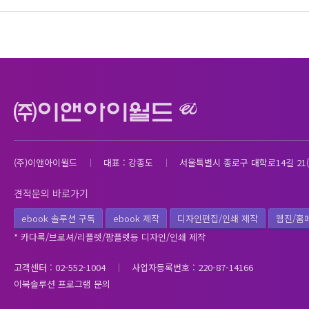
(주)이앤아이월드
대표 : 강종도
서울특별시 종로구 대학로14길 21(
견적문의 바로가기
ebook 솔루션 구독
ebook 제작
디자인편집/인쇄 제작
웹진/홈
* 카다록/브로셔/리플렛/팜플렛등 디자인/인쇄 제작
고객센터 : 02-552-1004
사업자등록번호 : 220-87-14166
이북솔루션 프로그램 문의