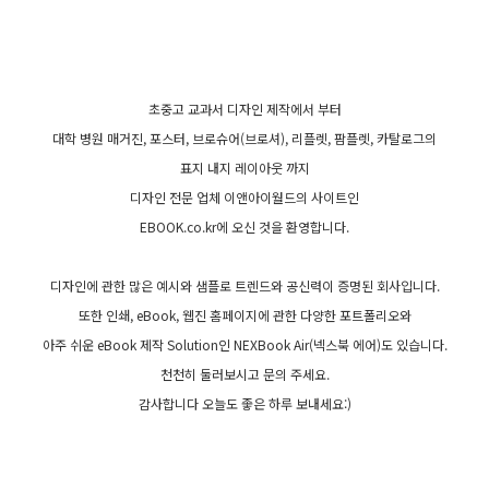
초중고 교과서 디자인 제작에서 부터
대학 병원 매거진, 포스터, 브로슈어(브로셔), 리플렛, 팜플렛, 카탈로그의
표지 내지 레이아웃 까지
디자인 전문 업체 이앤아이월드의 사이트인
EBOOK.co.kr에 오신 것을 환영합니다.
디자인에 관한 많은 예시와 샘플로 트렌드와 공신력이 증명된 회사입니다.
또한 인쇄, eBook, 웹진 홈페이지에 관한 다양한 포트폴리오와
아주 쉬운 eBook 제작 Solution인 NEXBook Air(넥스북 에어)도 있습니다.
천천히 둘러보시고 문의 주세요.
감사합니다 오늘도 좋은 하루 보내세요:)