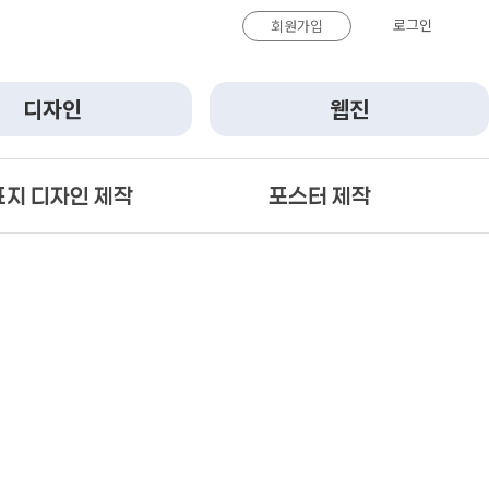
로그인
회원가입
디자인
웹진
표지 디자인 제작
포스터 제작