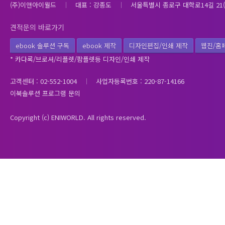
(주)이앤아이월드
대표 : 강종도
서울특별시 종로구 대학로14길 21(
견적문의 바로가기
ebook 솔루션 구독
ebook 제작
디자인편집/인쇄 제작
웹진/홈
* 카다록/브로셔/리플렛/팜플렛등 디자인/인쇄 제작
고객센터 : 02-552-1004
사업자등록번호 : 220-87-14166
이북솔루션 프로그램 문의
Copyright (c) ENIWORLD. All rights reserved.