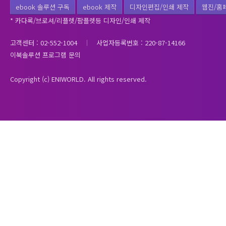
ebook 솔루션 구독
ebook 제작
디자인편집/인쇄 제작
웹진/홈
* 카다록/브로셔/리플렛/팜플렛등 디자인/인쇄 제작
고객센터 : 02-552-1004
사업자등록번호 : 220-87-14166
이북솔루션 프로그램 문의
Copyright (c) ENIWORLD. All rights reserved.