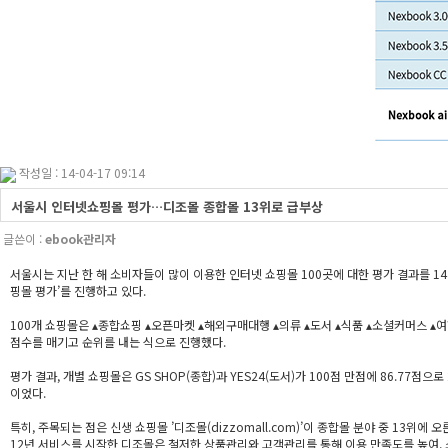
작성일 : 14-04-17 09:14
서울시 인터넷쇼핑몰 평가…디조몰 종합몰 13위로 급부상
글쓴이 :
ebook관리자
서울시는 지난 한 해 소비자들이 많이 이용한 인터넷 쇼핑몰 100곳에 대한 평가 결과를 
핑몰 평가’를 진행하고 있다.
100개 쇼핑몰은 ▴종합쇼핑 ▴오픈마켓 ▴해외구매대행 ▴의류 ▴도서 ▴식품 ▴소셜커머스 ▴여
점수를 매기고 순위를 내는 식으로 진행했다.
평가 결과, 개별 쇼핑몰은 GS SHOP(종합)과 YES24(도서)가 100점 만점에 86.77점으로 2
이었다.
특히, 주목되는 점은 신생 쇼핑몰 ’디조몰(dizzomall.com)’이 종합몰 분야 중 13위
12년 서비스를 시작한 디조몰은 철저한 상품관리와 고객관리를 통해 이용 만족도를 높여, 