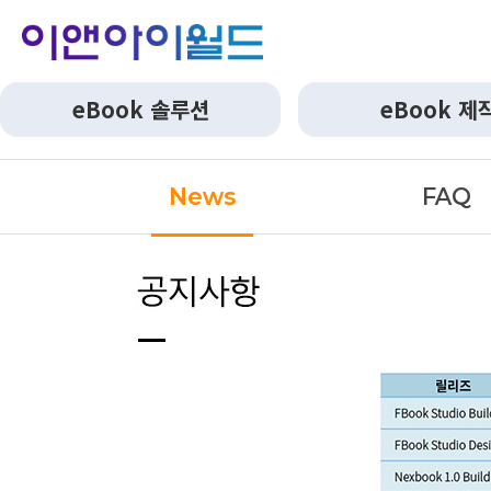
eBook 솔루션
eBook 제
News
FAQ