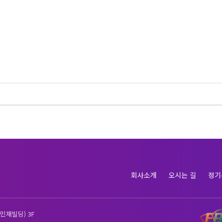
회사소개
오시는 길
정기
민재빌딩) 3F