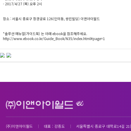
- 2017/4/27 (목) 오후 2시
장소 : 서울시 종로구 창경궁로 126(인의동, 쌍린빌딩) 이앤아이월드
*솔루션 매뉴얼(가이드북) 는 아래 ebook을 참조해주세요.
http://www.ebook.co.kr/Guide_Book/N35/index.html#page=1
(주)이앤아이월드
대표 : 강종도
서울특별시 종로구 대학로14길 21(