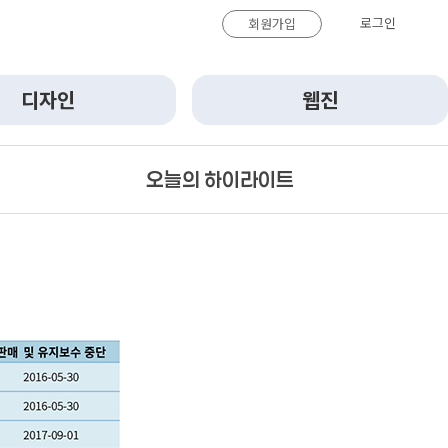
로그인
회원가입
디자인
웹진
오늘의 하이라이트