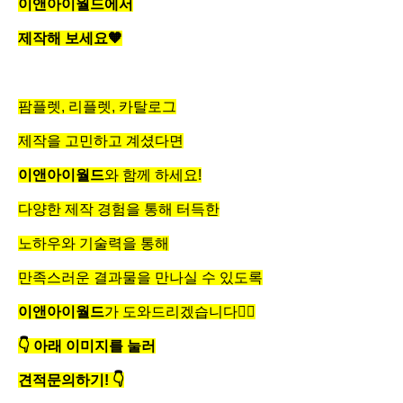
이앤아이월드
에서
제작해 보세요
🧡
팜플렛, 리플렛, 카탈로그
제작을 고민하고 계셨다면
이앤아이월드
와 함께 하세요!
다양한 제작 경험을 통해 터득한
노하우와 기술력을 통해
만족스러운 결과물을 만나실 수 있도록
이앤아이월드
가 도와드리겠습니다
👍🏻
👇
아래 이미지를 눌러
견적문의하기!
👇