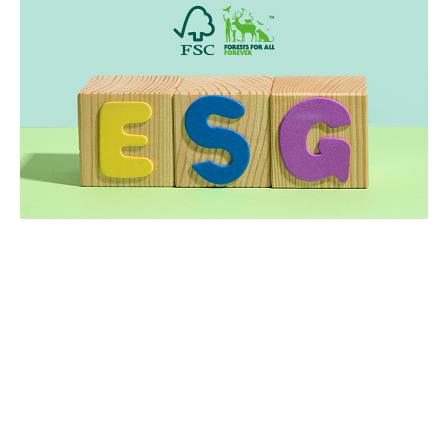
#회사소개카탈로그 #회사카탈로그 #제품소개서 #제품소
개카탈로그 #제품소개서영문 #제품소개서원고 #전자브로
슈어활용도, #전자브로슈어 #브로슈어eBook만드는법 #e