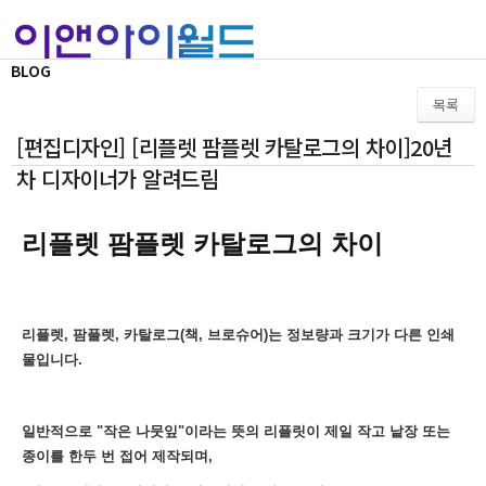
BLOG
목록
[편집디자인] [리플렛 팜플렛 카탈로그의 차이]20년
차 디자이너가 알려드림
리플렛 팜플렛 카탈로그의 차이
리플렛, 팜플렛, 카탈로그(책, 브로슈어)는 정보량과 크기가 다른 인쇄
물입니다.
일반적으로 "작은 나뭇잎"이라는 뜻의 리플릿이 제일 작고 낱장 또는
종이를 한두 번 접어 제작되며,