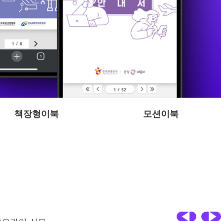
책장형이북
모션이북