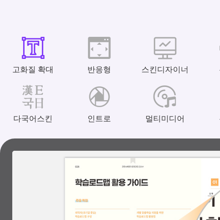
고화질 확대
반응형
스킨디자이너
다국어스킨
인트로
멀티미디어