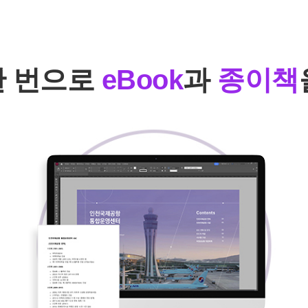
한 번으로
eBook
과
종이책