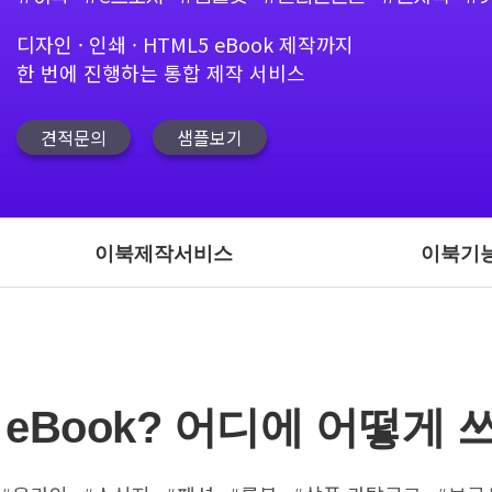
디자인 · 인쇄 · HTML5 eBook 제작까지
한 번에 진행하는 통합 제작 서비스
견적문의
샘플보기
이북제작서비스
이북기
eBook? 어디에 어떻게 