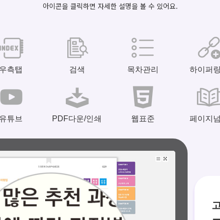
아이콘을 클릭하면 자세한 설명을 볼 수 있어요.
우측탭
검색
목차관리
하이퍼
유튜브
PDF다운/인쇄
웹표준
페이지