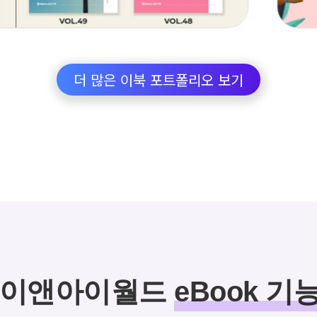
더 많은 이북 포트폴리오 보기
이앤아이월드
eBook 기