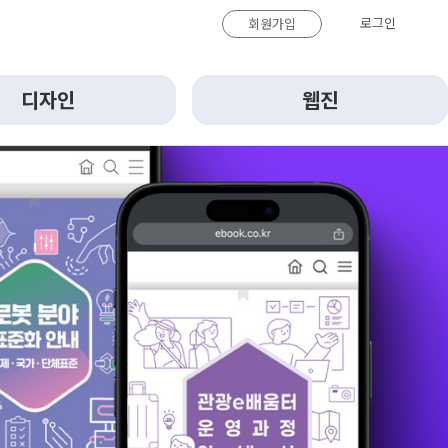
로그인
회원가입
디자인
웹진