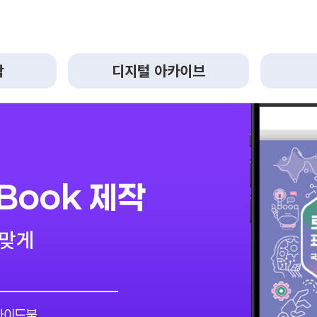
작
디지털 아카이브
Book 제작
 맞게
가이드북