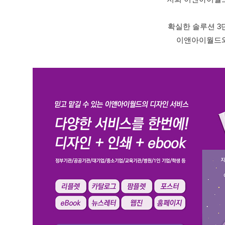
확실한 솔루션 3
이앤아이월드와