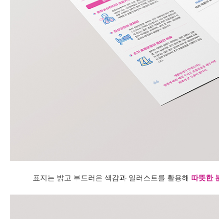
표지는 밝고 부드러운 색감과 일러스트를 활용해
따뜻한 