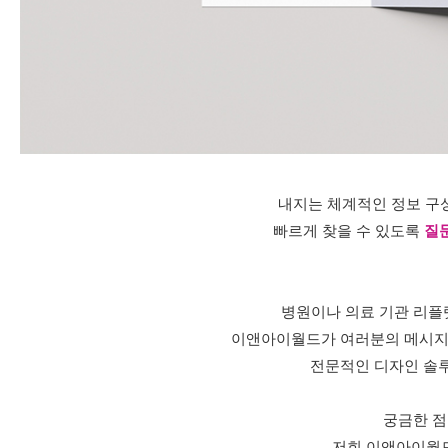
내지는 체계적인 정보 구
빠르게 찾을 수 있도록
질
병원이나 의료 기관 리플
이앤아이월드가 여러분의 메시지
전문적인 디자인 솔
궁금한 점
저희 이앤아이월드