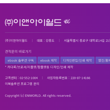
(주)이앤아이월드
대표 : 강종도
서울특별시 종로구 대학로14길 21(
견적문의 바로가기
ebook 솔루션 구독
ebook 제작
디자인편집/인쇄 제작
웹진/홈
* 카다록/브로셔/리플렛/팜플렛등 디자인/인쇄 제작
고객센터 : 02-552-1004
사업자등록번호 : 220-87-14166
이북솔루션 프로그램 문의
Copyright (c) ENIWORLD. All rights reserved.