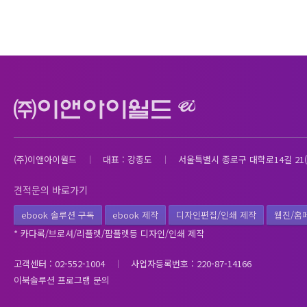
(주)이앤아이월드
대표 : 강종도
서울특별시 종로구 대학로14길 21(
견적문의 바로가기
ebook 솔루션 구독
ebook 제작
디자인편집/인쇄 제작
웹진/홈
* 카다록/브로셔/리플렛/팜플렛등 디자인/인쇄 제작
고객센터 : 02-552-1004
사업자등록번호 : 220-87-14166
이북솔루션 프로그램 문의