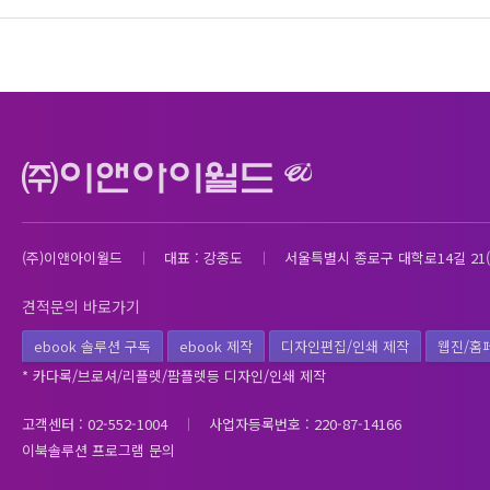
(주)이앤아이월드
대표 : 강종도
서울특별시 종로구 대학로14길 21(
견적문의 바로가기
ebook 솔루션 구독
ebook 제작
디자인편집/인쇄 제작
웹진/홈
* 카다록/브로셔/리플렛/팜플렛등 디자인/인쇄 제작
고객센터 : 02-552-1004
사업자등록번호 : 220-87-14166
이북솔루션 프로그램 문의