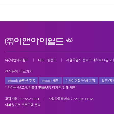
(주)이앤아이월드
대표 : 강종도
서울특별시 종로구 대학로14길 21(
견적문의 바로가기
ebook 솔루션 구독
ebook 제작
디자인편집/인쇄 제작
웹진/홈
* 카다록/브로셔/리플렛/팜플렛등 디자인/인쇄 제작
고객센터 : 02-552-1004
사업자등록번호 : 220-87-14166
이북솔루션 프로그램 문의