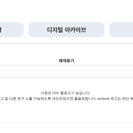
작
디지털 아카이브
제작후기
이용료 대비 활용도가 높습니다.
로고 및 다른 문구 노출 가능하도록 개선되었으면 좋을듯합니다. nexbook 로고는 하단 