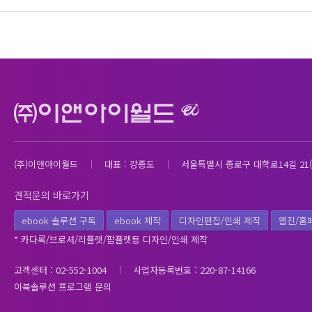
(주)이앤아이월드
대표 : 강종도
서울특별시 종로구 대학로14길 21(
견적문의 바로가기
ebook 솔루션 구독
ebook 제작
디자인편집/인쇄 제작
웹진/홈
* 카다록/브로셔/리플렛/팜플렛등 디자인/인쇄 제작
고객센터 : 02-552-1004
사업자등록번호 : 220-87-14166
이북솔루션 프로그램 문의