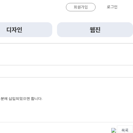
로그인
회원가입
디자인
웹진
부분에 삽입되었으면 합니다. 
목록