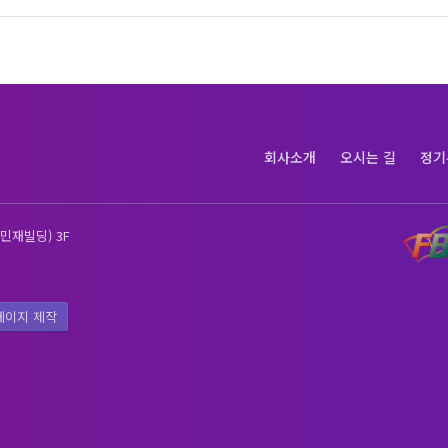
회사소개
오시는 길
정기
민재빌딩) 3F
페이지 제작