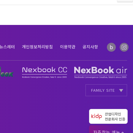
뉴스레터
개인정보처리방침
이용약관
공지사항
FAMILY SITE
AI Data
AI Full Data
|
산업디자인
전문회사 인증
자주찾는 메뉴