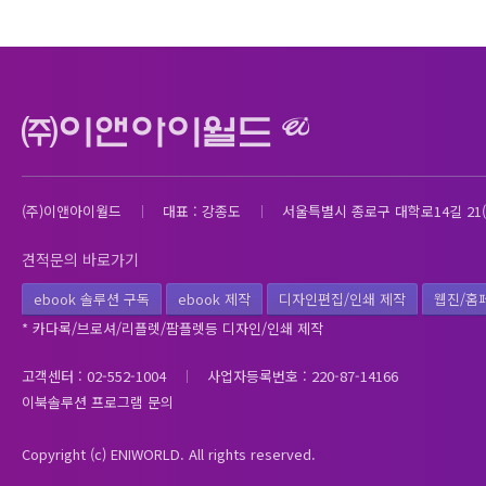
(주)이앤아이월드
대표 : 강종도
서울특별시 종로구 대학로14길 21(
견적문의 바로가기
ebook 솔루션 구독
ebook 제작
디자인편집/인쇄 제작
웹진/홈
* 카다록/브로셔/리플렛/팜플렛등 디자인/인쇄 제작
고객센터 : 02-552-1004
사업자등록번호 : 220-87-14166
이북솔루션 프로그램 문의
Copyright (c) ENIWORLD. All rights reserved.