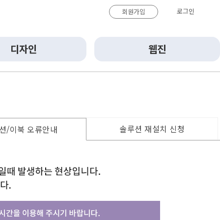
로그인
회원가입
디자인
웹진
솔루션 재설치 신청
션/이북 오류안내