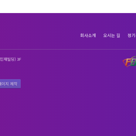
회사소개
오시는 길
정기
민재빌딩) 3F
페이지 제작