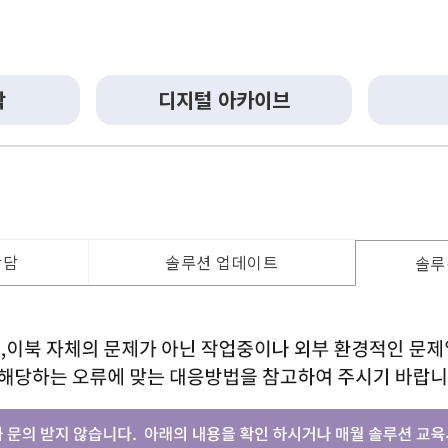
작
디지털 아카이브
상담
솔루션 업데이트
솔루