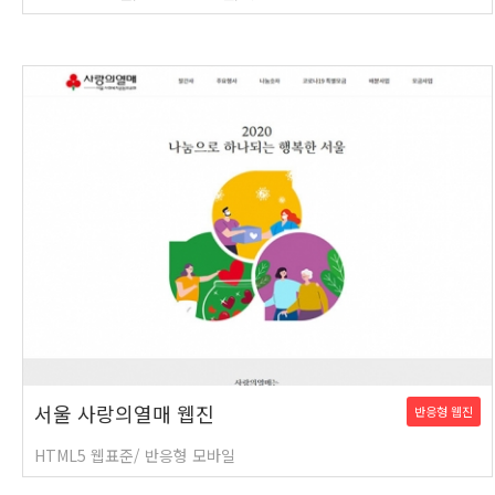
서울 사랑의열매 웹진
반응형 웹진
HTML5 웹표준/ 반응형 모바일