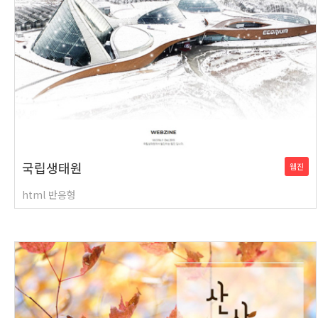
국립생태원
웹진
html 반응형