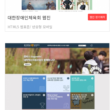
대한장애인체육회 웹진
웹진 정기제작
HTML5 웹표준/ 반응형 모바일