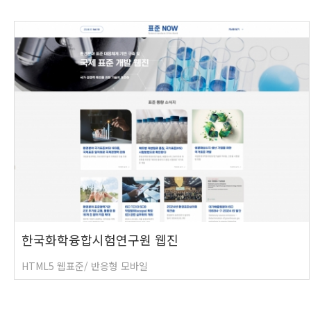
한국화학융합시험연구원 웹진
HTML5 웹표준/ 반응형 모바일