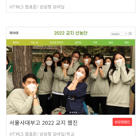
HTML5 웹표준/ 반응형 모바일
서울사대부고 2022 교지 웹진
반응형웹진
HTML5 웹표준/ 반응형 모바일/학교