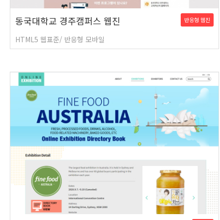
동국대학교 경주캠퍼스 웹진
반응형 웹진
HTML5 웹표준/ 반응형 모바일