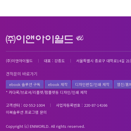
(주)이앤아이월드
대표 : 강종도
서울특별시 종로구 대학로14길 21(
견적문의 바로가기
ebook 솔루션 구독
ebook 제작
디자인편집/인쇄 제작
웹진/홈
* 카다록/브로셔/리플렛/팜플렛등 디자인/인쇄 제작
고객센터 : 02-552-1004
사업자등록번호 : 220-87-14166
이북솔루션 프로그램 문의
Copyright (c) ENIWORLD. All rights reserved.