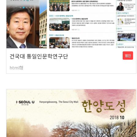
건국대 통일인문학연구단
웹진
html형