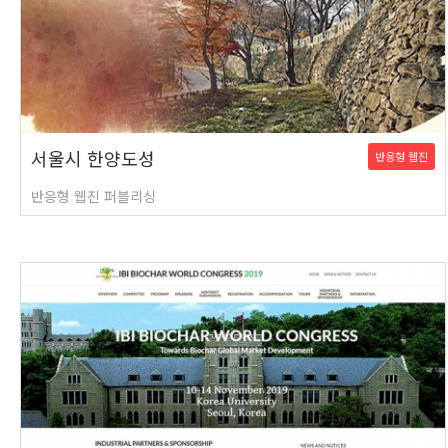
서울시 한양도성
반응형 웹진
반응형 웹진 퍼블리싱