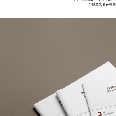
카탈로그, 팜플렛 