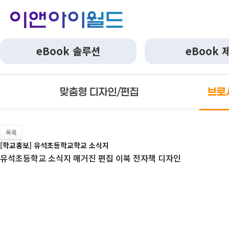
eBook 솔루션
eBook 
맞춤형 디자인/편집
브로
목록
[학교홍보] 유석초등학교학교 소식지
유석초등학교 소식지 매거진 편집 이북 전자책 디자인