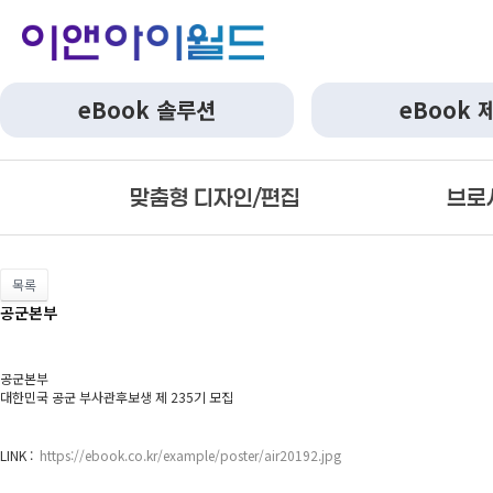
eBook 솔루션
eBook 
맞춤형 디자인/편집
브로
목록
공군본부
공군본부
대한민국 공군 부사관후보생 제 235기 모집
LINK :
https://ebook.co.kr/example/poster/air20192.jpg