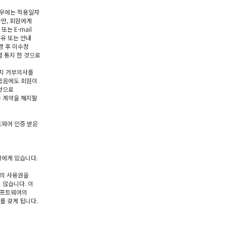
경우에는 적용일자
다만, 회원에게
는 E-mail
공유 또는 안내
경 후 미수정
 통지 한 것으로
까지 거부의사를
하였음에도 회원이
것으로
용 계약을 해지할
트웨어 인증 받은
자에게 있습니다.
어의 사용권을
 않습니다. 이
소프트웨어의
를 갖게 됩니다.