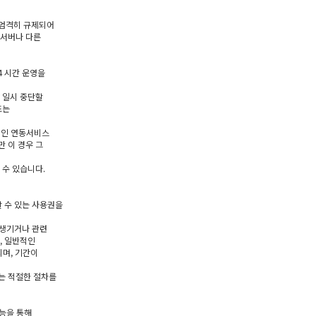
 엄격히 규제되어
 서버나 다른
4 시간 운영을
 일시 중단할
또는
적인 연동서비스
 이 경우 그
 수 있습니다.
 수 있는 사용권을
 생기거나 관련
, 일반적인
리며, 기간이
는 적절한 절차를
기능을 통해