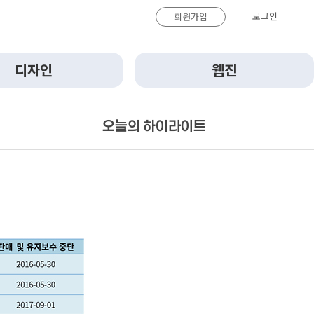
로그인
회원가입
디자인
웹진
오늘의 하이라이트