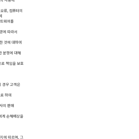
단오류, 컴퓨터의
여
프트웨어를
변경에 따라서
한 것에 대하여
한 분쟁에 대해
으로 책임을 보호
이 경우 고객은
으로 하여
회사의 판매
객에게 손해배상을
지에 따르며, 그