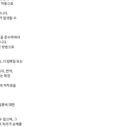
를 자동으로
합니다.
가 발생할 수
령을 준수하여야
니다.
른 방법으로
, 디컴파일 또는
사, 번역,
또는 확장
물에 저작권을
출판에 대한
수 없으며, 그
로 회사가 손해를