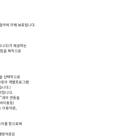
협약에 의해 보호됩니다.
합니다)가 제공하는
정함을 목적으로
램을 선택적으로
IO등의 개별프로그램
습니다.)
미합니다.
램"과의 연동을
서버이용등)
는 이용약관,
 동의를 함으로써
 개정약관은