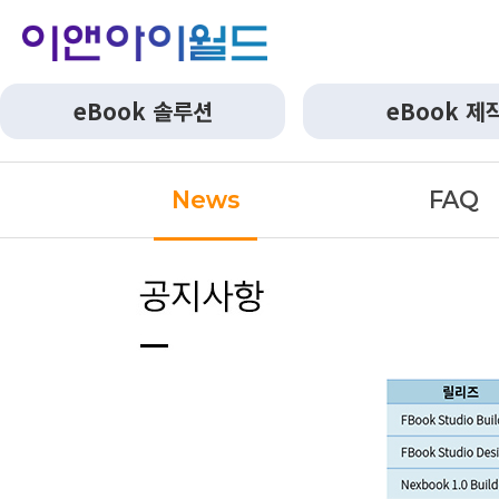
eBook 솔루션
eBook 제
News
FAQ