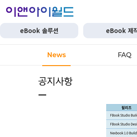
eBook 솔루션
eBook 제
News
FAQ