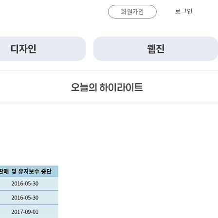
로그인
회원가입
디자인
웹진
오늘의 하이라이트