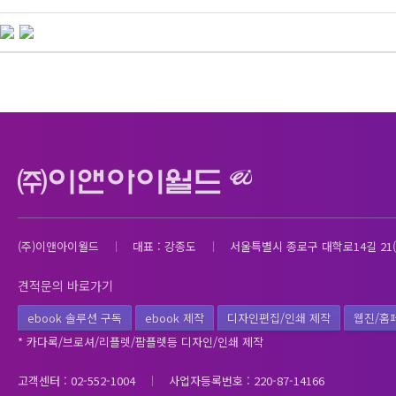
(주)이앤아이월드
대표 : 강종도
서울특별시 종로구 대학로14길 21(
견적문의 바로가기
ebook 솔루션 구독
ebook 제작
디자인편집/인쇄 제작
웹진/홈
* 카다록/브로셔/리플렛/팜플렛등 디자인/인쇄 제작
고객센터 : 02-552-1004
사업자등록번호 : 220-87-14166