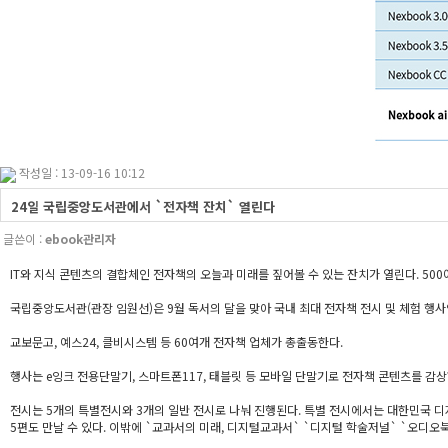
작성일 : 13-09-16 10:12
24일 국립중앙도서관에서 `전자책 잔치` 열린다
글쓴이 :
ebook관리자
IT와 지식 콘텐츠의 결합체인 전자책의 오늘과 미래를 짚어볼 수 있는 잔치가 열린다. 500
국립중앙도서관(관장 임원선)은 9월 독서의 달을 맞아 국내 최대 전자책 전시 및 체험 행
교보문고, 예스24, 클비시스템 등 60여개 전자책 업체가 총출동한다.
행사는 e잉크 전용단말기, 스마트폰117, 태블릿 등 모바일 단말기로 전자책 콘텐츠를 감상
전시는 5개의 특별전시와 3개의 일반 전시로 나눠 진행된다. 특별 전시에서는 대한민국 디지
5편도 만날 수 있다. 이밖에 `교과서의 미래, 디지털교과서` `디지털 학술저널` `오디오