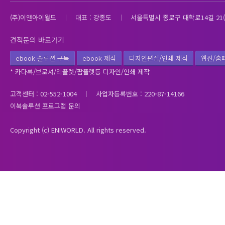
(주)이앤아이월드
대표 : 강종도
서울특별시 종로구 대학로14길 21(
견적문의 바로가기
ebook 솔루션 구독
ebook 제작
디자인편집/인쇄 제작
웹진/홈
* 카다록/브로셔/리플렛/팜플렛등 디자인/인쇄 제작
고객센터 : 02-552-1004
사업자등록번호 : 220-87-14166
이북솔루션 프로그램 문의
Copyright (c) ENIWORLD. All rights reserved.