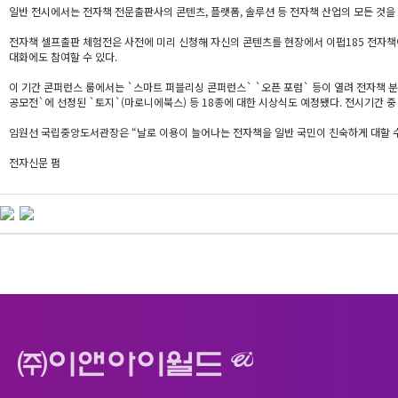
일반 전시에서는 전자책 전문출판사의 콘텐츠, 플랫폼, 솔루션 등 전자책 산업의 모든 것을
전자책 셀프출판 체험전은 사전에 미리 신청해 자신의 콘텐츠를 현장에서 이펍185 전자책이나
대화에도 참여할 수 있다.
이 기간 콘퍼런스 룸에서는 `스마트 퍼블리싱 콘퍼런스` `오픈 포럼` 등이 열려 전자책 
공모전`에 선정된 `토지`(마로니에북스) 등 18종에 대한 시상식도 예정됐다. 전시기간 중
임원선 국립중앙도서관장은 “날로 이용이 늘어나는 전자책을 일반 국민이 친숙하게 대할 수 
전자신문 펌