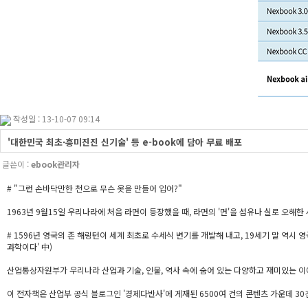
작성일 : 13-10-07 09:14
'대한민국 최초·흥미진진 신기술' 등 e-book에 담아 무료 배포
글쓴이 :
ebook관리자
# "그런 손바닥만한 천으로 무슨 옷을 만들어 입어?"
1963년 9월15일 우리나라에 처음 라면이 등장했을 때, 라면의 '면'을 섬유나 실로 오해한 사
# 1596년 영국의 존 해링턴이 세계 최초로 수세식 변기를 개발해 내고, 19세기 말 역시
과학이다' 中)
산업통상자원부가 우리나라 산업과 기술, 인물, 역사 속에 숨어 있는 다양하고 재미있는 이야기
이 전자책은 산업부 공식 블로그인 '경제다반사'에 게재된 6500여 건의 콘텐츠 가운데 30