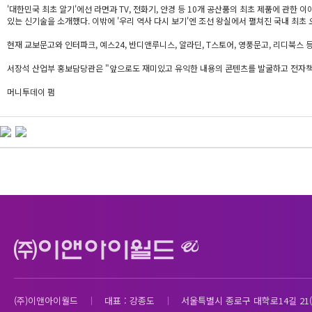
'대한민국 최초 알기'에선 라면과 TV, 전화기, 안경 등 10개 공산품의 최초 제품에 관한 이
있는 신기술을 소개했다. 이밖에 '우리 역사 다시 보기'엔 조선 왕실에서 펼쳐진 국내 최초
현재 교보문고와 인터파크, 예스24, 반디앤루니스, 알라딘, T스토어, 영풍문고, 리디북스 등
서장석 산업부 홍보담당관은 "앞으로도 재미있고 유익한 내용의 콘텐츠를 발굴하고 전자책
머니투데이 펌
(주)이앤아이월드
대표 : 강종도
서울특별시 종로구 대학로14길 21(