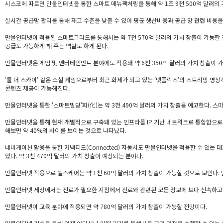
시스코에 따르면 만물인터넷을 통한 스마트 매뉴팩처링을 통해 약 1조 9천 500억 달러의
실시간 공급망 관리를 통해 재고 수준을 낮출 수 있어 평균 생산비용과 공급 망 관련 비용을
만물인터넷이 적용된 스마트그리드를 통해서는 약 7천 570억 달러의 가치 창출이 가능
공급도 가능하게 해 주는 역할도 하게 된다.
만물인터넷은 게임 및 엔터테인먼트 분야에도 적용돼 약 6천 350억 달러의 가치 창출이 
'룰 더 스카이' 같은 소셜 게임으로부터 최근 화제가 되고 있는 '넷플릭스'의 스트리밍 영
콘텐츠 제공이 가능해진다.
만물인터넷을 통한 '스마트빌딩'화(化)는 약 3천 490억 달러의 가치 창출을 예고한다. 
만물인터넷을 통해 현재 개별적으로 구축돼 있는 인프라를 IP 기반 네트워크로 통합함으로써
해보면 약 40%의 차이를 보이는 것으로 나타났다.
네비게이션 활용을 통한 커넥티드(Connected) 자동차도 만물인터넷을 적용할 수 있는 대
있다. 약 3천 470억 달러의 가치 창출이 예상되는 분야다.
만물인터넷 적용으로 헬스케어는 약 1천 60억 달러의 가치 창출이 가능할 것으로 보인다.
만물인터넷 세상에서는 진료가 필요한 지점에서 진료와 관련된 모든 정보에 보다 신속하고 
만물인터넷이 교육 분야에 적용되면 약 780억 달러의 가치 창출이 가능할 전망이다.