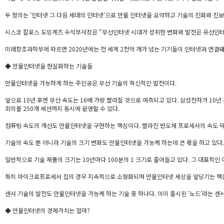
두 정의는 '인터넷 그 다음 세대의 인터넷'으로 만물 인터넷을 요약하고 기술의 진화와 진보
시스코 칼로스 도밍게즈 수석부사장은 "무선인터넷 시대가 성취한 변화와 발전은 유선인터넷
미래창조과학부에 따르면 2020년에는 전 세계 2천억 개가 넘는 기기들이 인터넷과 연결돼
◆ 만물인터넷을 현실화하는 기술들
만물인터넷을 가능하게 하는 주인공은 무선 기술의 혁신적인 발전이다.
앞으로 10년 후면 무선 속도는 16배 가량 빨라질 것으로 예측되고 있다. 삼성전자가 10
회의를 250개 세션까지 동시에 운영할 수 있다.
컴퓨팅 속도의 개선도 만물인터넷을 구현하는 핵심이다. 빨라진 반도체 프로세서의 속도 덕분
기술의 속도 뿐 아니라 기술의 크기 변화도 만물인터넷을 가능케 하는데 큰 몫을 하고 있다.
일반적으로 기술 제품의 크기는 10년마다 100분의 1 크기로 줄어들고 있다. 그 대표적인
특히 마이크로프로세서 칩의 경우 지속적으로 소형화되며 만물인터넷 세상을 앞당기는 핵심이
센서 기술의 발전도 만물인터넷을 가능케 하는 기술 중 하나다. 이미 출시된 '노드'라는 센서
◆ 만물인터넷의 경제가치는 얼마?