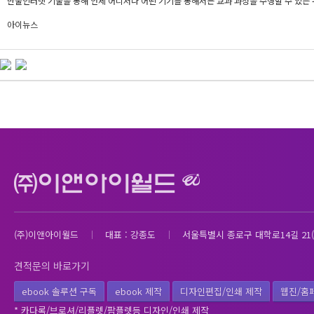
만물인터넷 기술을 통해 언제 어디서나 어떤 기기를 통해서든 교과 과정을 수행할 수 있는
아이뉴스
(주)이앤아이월드
대표 : 강종도
서울특별시 종로구 대학로14길 21(
견적문의 바로가기
ebook 솔루션 구독
ebook 제작
디자인편집/인쇄 제작
웹진/홈
* 카다록/브로셔/리플렛/팜플렛등 디자인/인쇄 제작