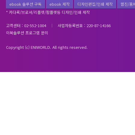
ebook 솔루션 구독
ebook 제작
디자인편집/인쇄 제작
웹진/홈
* 카다록/브로셔/리플렛/팜플렛등 디자인/인쇄 제작
고객센터 : 02-552-1004
사업자등록번호 : 220-87-14166
이북솔루션 프로그램 문의
Copyright (c) ENIWORLD. All rights reserved.