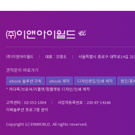
(주)이앤아이월드
대표 : 강종도
서울특별시 종로구 대학로14길 21(
견적문의 바로가기
ebook 솔루션 구독
ebook 제작
디자인편집/인쇄 제작
웹진/홈
* 카다록/브로셔/리플렛/팜플렛등 디자인/인쇄 제작
고객센터 : 02-552-1004
사업자등록번호 : 220-87-14166
이북솔루션 프로그램 문의
Copyright (c) ENIWORLD. All rights reserved.