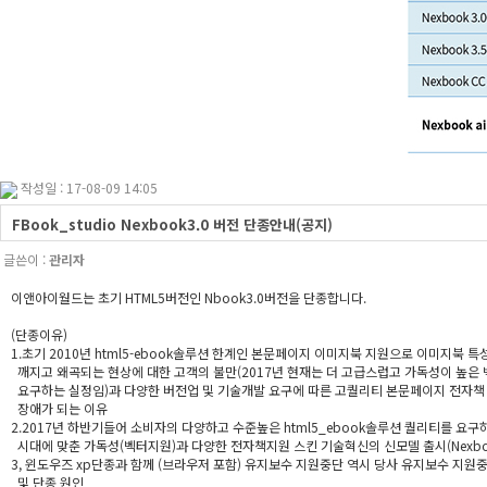
작성일 : 17-08-09 14:05
FBook_studio Nexbook3.0 버전 단종안내(공지)
글쓴이 :
관리자
이앤아이월드는 초기 HTML5버전인 Nbook3.0버전을 단종합니다.
(단종이유)
1.초기 2010년 html5-ebook솔루션 한계인 본문페이지 이미지북 지원으로 이미지북 
깨지고 왜곡되는 현상에 대한 고객의 불만(2017년 현재는 더 고급스럽고 가독성이 높은
요구하는 실정임)과 다양한 버전업 및 기술개발 요구에 따른 고퀄리티 본문페이지 전자책
장애가 되는 이유
2.2017년 하반기들어 소비자의 다양하고 수준높은 html5_ebook솔루션 퀄리티를 요구
시대에 맞춘 가독성(벡터지원)과 다양한 전자책지원 스킨 기술혁신의 신모델 출시(Nexboo
3, 윈도우즈 xp단종과 함께 (브라우저 포함) 유지보수 지원중단 역시 당사 유지보수 지원
및 단종 원인