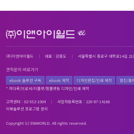
(주)이앤아이월드
대표 : 강종도
서울특별시 종로구 대학로14길 21(
견적문의 바로가기
ebook 솔루션 구독
ebook 제작
디자인편집/인쇄 제작
웹진/홈
* 카다록/브로셔/리플렛/팜플렛등 디자인/인쇄 제작
고객센터 : 02-552-1004
사업자등록번호 : 220-87-14166
이북솔루션 프로그램 문의
Copyright (c) ENIWORLD. All rights reserved.