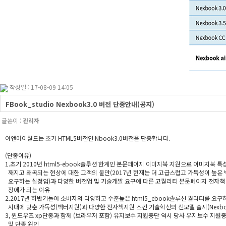
작성일 : 17-08-09 14:05
FBook_studio Nexbook3.0 버전 단종안내(공지)
글쓴이 :
관리자
이앤아이월드는 초기 HTML5버전인 Nbook3.0버전을 단종합니다.
(단종이유)
1.초기 2010년 html5-ebook솔루션 한계인 본문페이지 이미지북 지원으로 이미지북 
깨지고 왜곡되는 현상에 대한 고객의 불만(2017년 현재는 더 고급스럽고 가독성이 높은
요구하는 실정임)과 다양한 버전업 및 기술개발 요구에 따른 고퀄리티 본문페이지 전자책
장애가 되는 이유
2.2017년 하반기들어 소비자의 다양하고 수준높은 html5_ebook솔루션 퀄리티를 요구
시대에 맞춘 가독성(벡터지원)과 다양한 전자책지원 스킨 기술혁신의 신모델 출시(Nexboo
3, 윈도우즈 xp단종과 함께 (브라우저 포함) 유지보수 지원중단 역시 당사 유지보수 지원
및 단종 원인