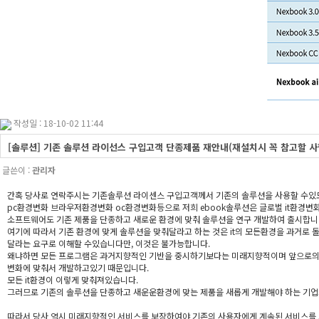
작성일 : 18-10-02 11:44
[솔루션] 기존 솔루션 라이선스 구입고객 단종제품 재안내(재설치시 꼭 참고할 사
글쓴이 :
관리자
간혹 당사로 연락주시는 기존솔루션 라이센스 구입고객께서 기존의 솔루션을 사용할 수있
pc환경변화 브라우저환경변화 oc환경변화등으로 저희 ebook솔루션은 글로벌 it환경변
소프트웨어도 기존 제품을 단종하고 새로운 환경에 맞춰 솔루션을 연구 개발하여 출시합니
여기에 따라서 기존 환경에 맞게 솔루션을 맞춰달라고 하는 것은 it의 모든환경을 과거로 
달라는 요구로 이해할 수있습니다만, 이것은 불가능합니다.
왜냐하면 모든 프로그램은 과거지향적인 기반을 중시하기보다는 미래지향적이며 앞으로의 o
변화에 맞춰서 개발하고있기 때문입니다.
모든 it환경이 이렇게 맞춰져있습니다.
그러므로 기존의 솔루션을 단종하고 새운운환경에 맞는 제품을 새롭게 개발해야 하는 기업
따라서 당사 역시 미래지향적인 서비스를 보장하여야 기존의 사용자에게 계속된 서비스를 