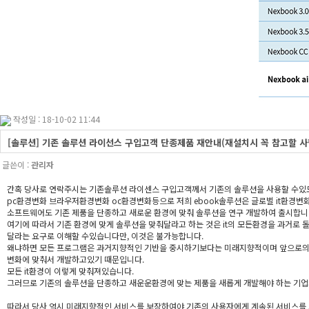
작성일 : 18-10-02 11:44
[솔루션] 기존 솔루션 라이선스 구입고객 단종제품 재안내(재설치시 꼭 참고할 사
글쓴이 :
관리자
간혹 당사로 연락주시는 기존솔루션 라이센스 구입고객께서 기존의 솔루션을 사용할 수있
pc환경변화 브라우저환경변화 oc환경변화등으로 저희 ebook솔루션은 글로벌 it환경변
소프트웨어도 기존 제품을 단종하고 새로운 환경에 맞춰 솔루션을 연구 개발하여 출시합니
여기에 따라서 기존 환경에 맞게 솔루션을 맞춰달라고 하는 것은 it의 모든환경을 과거로 
달라는 요구로 이해할 수있습니다만, 이것은 불가능합니다.
왜냐하면 모든 프로그램은 과거지향적인 기반을 중시하기보다는 미래지향적이며 앞으로의 o
변화에 맞춰서 개발하고있기 때문입니다.
모든 it환경이 이렇게 맞춰져있습니다.
그러므로 기존의 솔루션을 단종하고 새운운환경에 맞는 제품을 새롭게 개발해야 하는 기업
따라서 당사 역시 미래지향적인 서비스를 보장하여야 기존의 사용자에게 계속된 서비스를 