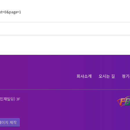
spt=0&page=1
회사소개
오시는 길
정기
민재빌딩) 3F
페이지 제작