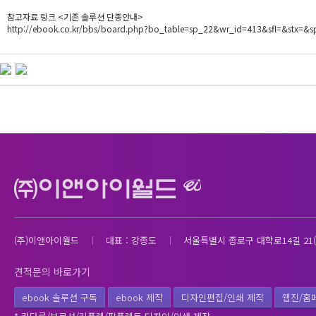
참고자료 링크 <기존 솔루션 단종안내>
http://ebook.co.kr/bbs/board.php?bo_table=sp_22&wr_id=413&sfl=&stx=&
(주)이앤아이월드
대표 : 강종도
서울특별시 종로구 대학로14길 21(
견적문의 바로가기
ebook 솔루션 구독
ebook 제작
디자인편집/인쇄 제작
웹진/홈