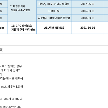
항)
도록 요청하는 경우
화에 따라서 당사의
다.
돌리는 방식을 채택해
s,브라우저,it환경
의 책무가 있습니다.
보장할 수있습니다.