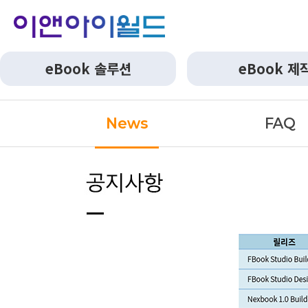
eBook 솔루션
eBook 제
News
FAQ