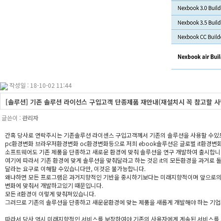
작성일 : 18-10-02 11:44
[솔루션] 기존 솔루션 라이선스 구입고객 단종제품 재안내(재설치시 꼭 참고할 사
글쓴이 :
관리자
간혹 당사로 연락주시는 기존솔루션 라이센스 구입고객께서 기존의 솔루션을 사용할 수있
pc환경변화 브라우저환경변화 oc환경변화등으로 저희 ebook솔루션은 글로벌 it환경변
소프트웨어도 기존 제품을 단종하고 새로운 환경에 맞춰 솔루션을 연구 개발하여 출시합니
여기에 따라서 기존 환경에 맞게 솔루션을 맞춰달라고 하는 것은 it의 모든환경을 과거로 
달라는 요구로 이해할 수있습니다만, 이것은 불가능합니다.
왜냐하면 모든 프로그램은 과거지향적인 기반을 중시하기보다는 미래지향적이며 앞으로의 o
변화에 맞춰서 개발하고있기 때문입니다.
모든 it환경이 이렇게 맞춰져있습니다.
그러므로 기존의 솔루션을 단종하고 새운운환경에 맞는 제품을 새롭게 개발해야 하는 기업
따라서 당사 역시 미래지향적인 서비스를 보장하여야 기존의 사용자에게 계속된 서비스를 