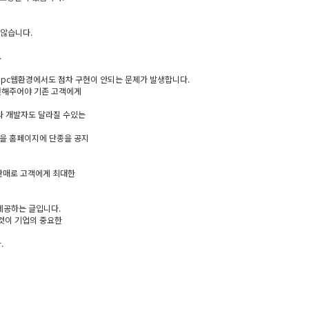
 않습니다.
.
 pc웹환경에서도 점차 구현이 안되는 문제가 발생합니다.
현해주어야 기존 고객에게
라 개발자도 달라질 수있는
을 홈페이지에 단종을 공지
판매로 고객에게 최대한
제공하는 글입니다.
것이 기업의 중요한
.