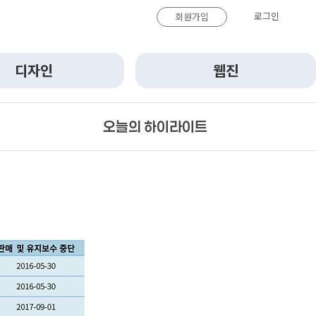
로그인
회원가입
디자인
웹진
오늘의 하이라이트