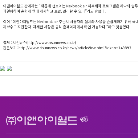
이앤아이월드 관계자는 “새롭게 선보이는 Nexbook air 이북제작 프로그램은 하나의 솔
파일화하여 손쉽게 웹에 게시하고 보관, 관리할 수 있다”라고 밝혔다.
이어 "이앤아이월드는 Nexbook air 주문시 사용자의 설치와 사용을 손쉽게하기 위해 국내
지보수도 지원한다. 자세한 사항은 공식 홈페이지에서 확인 가능하다."라고 덧붙였다.
출처 : 시선뉴스(
http://www.sisunnews.co.kr
)
원문보기:
http://www.sisunnews.co.kr/news/articleView.html?idxno=149893