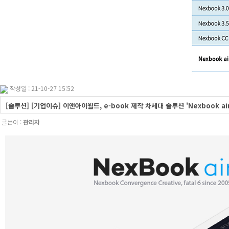
작성일 : 21-10-27 15:52
[솔루션] [기업이슈] 이앤아이월드, e-book 제작 차세대 솔루션 'Nexbook a
글쓴이 :
관리자