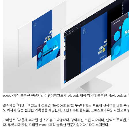
ebook제작 솔루션 전문기업 이앤아이월드가 e-book 제작 차세대 솔루션 'Nexbook
관계자는 "이앤아이월드가 선보인 Nexbook air는 누구나 쉽고 빠르게 전자책을 만들 수
도 깨지지 않는 선명한 가독성을 제공한다. 또한 HTML 웹표준, 크로스브라우징 지원으로 별
그러면서 "새롭게 추가된 신규 기능도 다양하다. 강력해진 스킨 디자이너, 인덱스 우측탭, 모달
다. 무엇보다 가장 오래된 ebook제작 솔루션 전문기업이다."라고 소개했다.