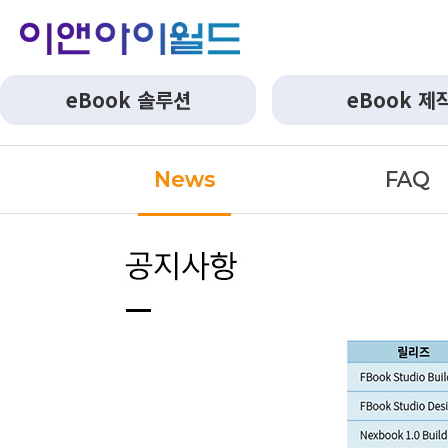
eBook 솔루션
eBook 제
News
FAQ