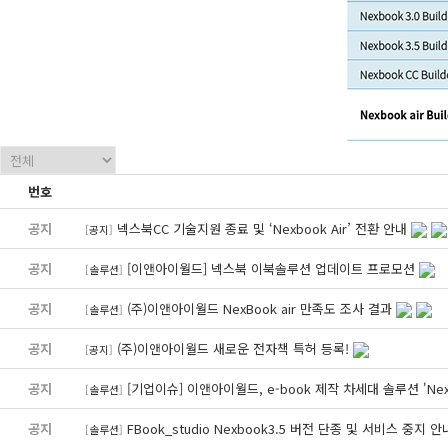
번호
공지
넥스북CC 기술지원 종료 및 ‘Nexbook Air’ 전환 안내
[
공지
]
공지
[이앤아이월드] 넥스북 이북솔루션 업데이트 프로모션
[
솔루션
]
공지
(주)이앤아이월드 NexBook air 만족도 조사 결과
[
솔루션
]
공지
(주)이앤아이월드 새로운 전자책 특허 등록!
[
공지
]
공지
[기업이슈] 이앤아이월드, e-book 제작 차세대 솔루션 'Nexb
[
솔루션
]
공지
FBook_studio Nexbook3.5 버전 단종 및 서비스 중지 
[
솔루션
]