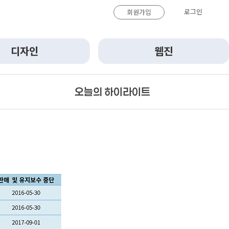
로그인
회원가입
디자인
웹진
오늘의 하이라이트