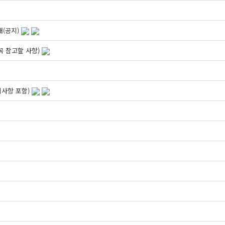
내(공지)
 참고할 사항)
외사항 포함)