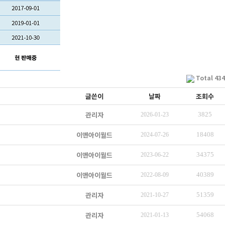
Total 434
글쓴이
날짜
조회수
관리자
3825
2026-01-23
이앤아이월드
18408
2024-07-26
이앤아이월드
34375
2023-06-22
이앤아이월드
40389
2022-08-09
관리자
51359
2021-10-27
관리자
54068
2021-01-13