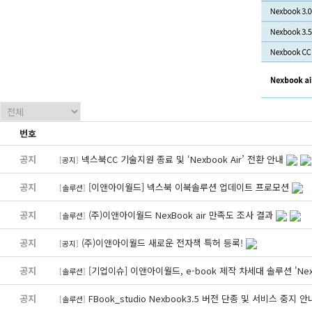
번호
공지
넥스북CC 기술지원 종료 및 ‘Nexbook Air’ 전환 안내
[
공지
]
공지
[이앤아이월드] 넥스북 이북솔루션 업데이트 프로모션
[
솔루션
]
공지
(주)이앤아이월드 NexBook air 만족도 조사 결과
[
솔루션
]
공지
(주)이앤아이월드 새로운 전자책 특허 등록!
[
공지
]
공지
[기업이슈] 이앤아이월드, e-book 제작 차세대 솔루션 'Nexb
[
솔루션
]
공지
FBook_studio Nexbook3.5 버전 단종 및 서비스 중지 
[
솔루션
]