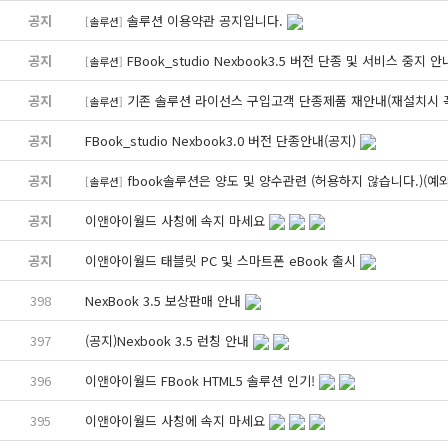
공지
솔루션 이용약관 공지입니다.
[
솔루션
]
공지
FBook_studio Nexbook3.5 버전 단종 및 서비스 중지 안
[
솔루션
]
공지
기존 솔루션 라이선스 구입고객 단종제품 재안내(재설치시 꼭
[
솔루션
]
공지
FBook_studio Nexbook3.0 버전 단종안내(공지)
공지
fbook솔루션은 양도 및 양수관련 (허용하지 않습니다.)(예
[
솔루션
]
공지
이앤아이월드 사칭에 속지 마세요
공지
이앤아이월드 태블릿 PC 및 스마트폰 eBook 출시
398
NexBook 3.5 보상판매 안내
397
(공지)Nexbook 3.5 런칭 안내
396
이앤아이월드 FBook HTML5 솔루션 인기!
395
이앤아이월드 사칭에 속지 마세요