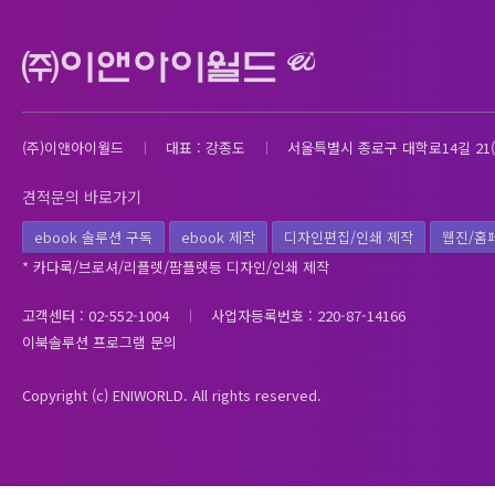
(주)이앤아이월드
대표 : 강종도
서울특별시 종로구 대학로14길 21(
견적문의 바로가기
ebook 솔루션 구독
ebook 제작
디자인편집/인쇄 제작
웹진/홈
* 카다록/브로셔/리플렛/팜플렛등 디자인/인쇄 제작
고객센터 : 02-552-1004
사업자등록번호 : 220-87-14166
이북솔루션 프로그램 문의
Copyright (c) ENIWORLD. All rights reserved.