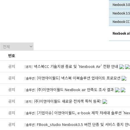
번호
공지
넥스북CC 기술지원 종료 및 ‘Nexbook Air’ 전환 안내
[
공지
]
공지
[이앤아이월드] 넥스북 이북솔루션 업데이트 프로모션
[
솔루션
]
공지
(주)이앤아이월드 NexBook air 만족도 조사 결과
[
솔루션
]
공지
(주)이앤아이월드 새로운 전자책 특허 등록!
[
공지
]
공지
[기업이슈] 이앤아이월드, e-book 제작 차세대 솔루션 'Nexb
[
솔루션
]
공지
FBook_studio Nexbook3.5 버전 단종 및 서비스 중지 
[
솔루션
]