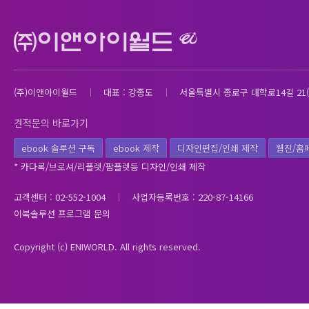
(주)이앤아이월드
대표 : 강종도
서울특별시 종로구 대학로14길 21(
견적문의 바로가기
ebook 솔루션 구독
ebook 제작
디자인편집/인쇄 제작
웹진/홈
* 카다록/브로셔/리플렛/팜플렛등 디자인/인쇄 제작
고객센터 : 02-552-1004
사업자등록번호 : 220-87-14166
이북솔루션 프로그램 문의
Copyright (c) ENIWORLD. All rights reserved.