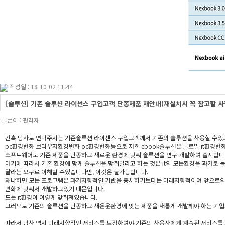
작성일 : 18-10-02 11:44
[솔루션] 기존 솔루션 라이선스 구입고객 단종제품 재안내(재설치시 꼭 참고할 사
글쓴이 :
관리자
간혹 당사로 연락주시는 기존솔루션 라이센스 구입고객께서 기존의 솔루션을 사용할 수있
pc환경변화 브라우저환경변화 oc환경변화등으로 저희 ebook솔루션은 글로벌 it환경변
소프트웨어도 기존 제품을 단종하고 새로운 환경에 맞춰 솔루션을 연구 개발하여 출시합니
여기에 따라서 기존 환경에 맞게 솔루션을 맞춰달라고 하는 것은 it의 모든환경을 과거로 
달라는 요구로 이해할 수있습니다만, 이것은 불가능합니다.
왜냐하면 모든 프로그램은 과거지향적인 기반을 중시하기보다는 미래지향적이며 앞으로의 o
변화에 맞춰서 개발하고있기 때문입니다.
모든 it환경이 이렇게 맞춰져있습니다.
그러므로 기존의 솔루션을 단종하고 새운운환경에 맞는 제품을 새롭게 개발해야 하는 기업
따라서 당사 역시 미래지향적인 서비스를 보장하여야 기존의 사용자에게 계속된 서비스를 