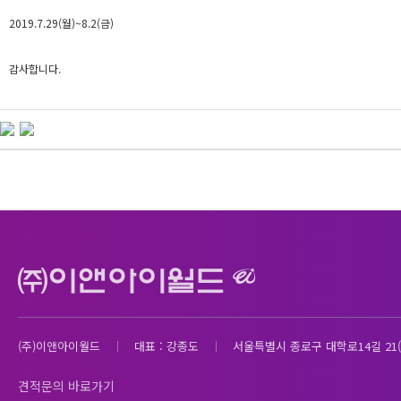
2019.7.29(월)~8.2(금)
감사합니다.
(주)이앤아이월드
대표 : 강종도
서울특별시 종로구 대학로14길 21(
견적문의 바로가기