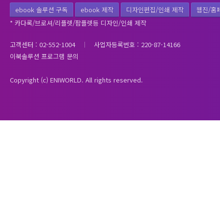
ebook 솔루션 구독
ebook 제작
디자인편집/인쇄 제작
웹진/홈
* 카다록/브로셔/리플렛/팜플렛등 디자인/인쇄 제작
고객센터 : 02-552-1004
사업자등록번호 : 220-87-14166
이북솔루션 프로그램 문의
Copyright (c) ENIWORLD. All rights reserved.