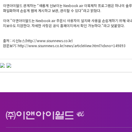
이앤아이월드 관계자는 “새롭게 선보이는 Nexbook air 이북제작 프로그램은 하나의 솔
파일화하여 손쉽게 웹에 게시하고 보관, 관리할 수 있다”라고 밝혔다.
이어 "이앤아이월드는 Nexbook air 주문시 사용자의 설치와 사용을 손쉽게하기 위해 국내
지보수도 지원한다. 자세한 사항은 공식 홈페이지에서 확인 가능하다."라고 덧붙였다.
출처 : 시선뉴스(
http://www.sisunnews.co.kr
)
원문보기:
http://www.sisunnews.co.kr/news/articleView.html?idxno=149893