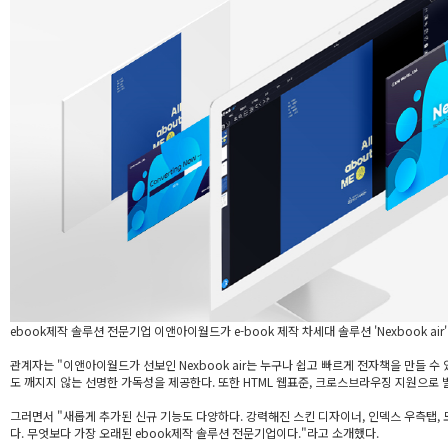
ebook제작 솔루션 전문기업 이앤아이월드가 e-book 제작 차세대 솔루션 'Nexbook
관계자는 "이앤아이월드가 선보인 Nexbook air는 누구나 쉽고 빠르게 전자책을 만들 수
도 깨지지 않는 선명한 가독성을 제공한다. 또한 HTML 웹표준, 크로스브라우징 지원으로 별
그러면서 "새롭게 추가된 신규 기능도 다양하다. 강력해진 스킨 디자이너, 인덱스 우측탭, 모달
다. 무엇보다 가장 오래된 ebook제작 솔루션 전문기업이다."라고 소개했다.