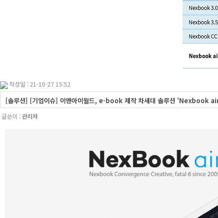
작성일 : 21-10-27 15:52
[솔루션] [기업이슈] 이앤아이월드, e-book 제작 차세대 솔루션 'Nexbook a
글쓴이 :
관리자