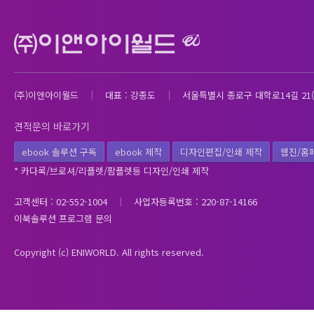
(주)이앤아이월드
대표 : 강종도
서울특별시 종로구 대학로14길 21(
견적문의 바로가기
ebook 솔루션 구독
ebook 제작
디자인편집/인쇄 제작
웹진/홈
* 카다록/브로셔/리플렛/팜플렛등 디자인/인쇄 제작
고객센터 : 02-552-1004
사업자등록번호 : 220-87-14166
이북솔루션 프로그램 문의
Copyright (c) ENIWORLD. All rights reserved.