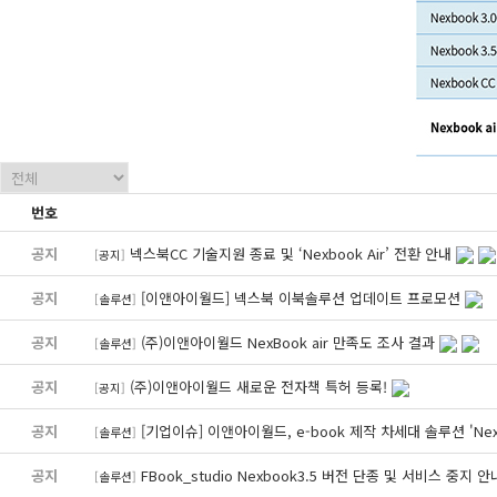
번호
공지
넥스북CC 기술지원 종료 및 ‘Nexbook Air’ 전환 안내
[
공지
]
공지
[이앤아이월드] 넥스북 이북솔루션 업데이트 프로모션
[
솔루션
]
공지
(주)이앤아이월드 NexBook air 만족도 조사 결과
[
솔루션
]
공지
(주)이앤아이월드 새로운 전자책 특허 등록!
[
공지
]
공지
[기업이슈] 이앤아이월드, e-book 제작 차세대 솔루션 'Nexb
[
솔루션
]
공지
FBook_studio Nexbook3.5 버전 단종 및 서비스 중지 
[
솔루션
]