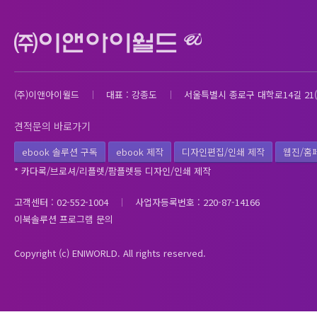
(주)이앤아이월드
대표 : 강종도
서울특별시 종로구 대학로14길 21(
견적문의 바로가기
ebook 솔루션 구독
ebook 제작
디자인편집/인쇄 제작
웹진/홈
* 카다록/브로셔/리플렛/팜플렛등 디자인/인쇄 제작
고객센터 : 02-552-1004
사업자등록번호 : 220-87-14166
이북솔루션 프로그램 문의
Copyright (c) ENIWORLD. All rights reserved.