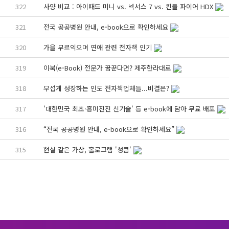
322
사양 비교 : 아이패드 미니 vs. 넥서스 7 vs. 킨들 파이어 HDX
321
전국 공공병원 안내, e-book으로 확인하세요
320
가을 무르익으며 연애 관련 전자책 인기
319
이북(e-Book) 전문가 꿈꾼다면? 제주한라대로
318
무섭게 성장하는 인도 전자책업체들...비결은?
317
'대한민국 최초·흥미진진 신기술' 등 e-book에 담아 무료 배포
316
“전국 공공병원 안내, e-book으로 확인하세요”
315
현실 같은 가상, 홀로그램 '성큼'